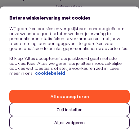
information)
.
Betere winkelervaring met cookies
Wij gebruiken cookies en vergelijkbare technologieën om
onze webshop goed te laten werken, je ervaring te
personaliseren, statistieken te verzamelen en, met jouw
toestemming, persoonsgegevens te gebruiken voor
gepersonaliseerde en niet-gepersonaliseerde advertenties.
Klik op “Alles accepteren” als je akkoord gaat met alle
cookies. Kies “Alles weigeren” als je alleen noodzakelijke
cookies wilt toestaan, of stel je voorkeuren zelf in. Lees
meer in ons
cookiebeleid
Alles accepteren
Zelf instellen
Alles weigeren