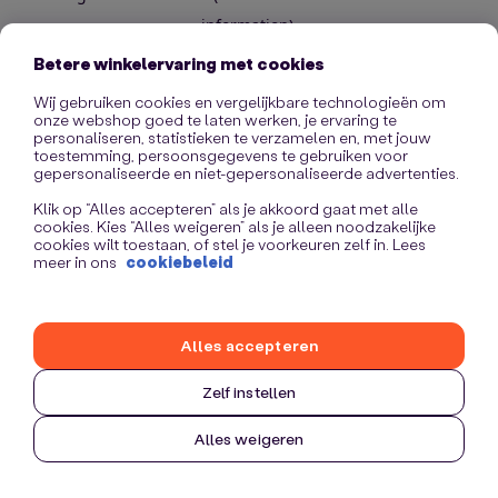
information)
.
Betere winkelervaring met cookies
Wij gebruiken cookies en vergelijkbare technologieën om
onze webshop goed te laten werken, je ervaring te
personaliseren, statistieken te verzamelen en, met jouw
toestemming, persoonsgegevens te gebruiken voor
gepersonaliseerde en niet-gepersonaliseerde advertenties.
Klik op “Alles accepteren” als je akkoord gaat met alle
cookies. Kies “Alles weigeren” als je alleen noodzakelijke
cookies wilt toestaan, of stel je voorkeuren zelf in. Lees
meer in ons
cookiebeleid
Alles accepteren
Zelf instellen
Alles weigeren