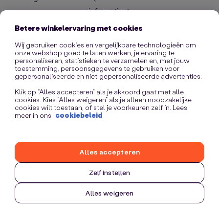
information)
.
Betere winkelervaring met cookies
Wij gebruiken cookies en vergelijkbare technologieën om
onze webshop goed te laten werken, je ervaring te
personaliseren, statistieken te verzamelen en, met jouw
toestemming, persoonsgegevens te gebruiken voor
gepersonaliseerde en niet-gepersonaliseerde advertenties.
Klik op “Alles accepteren” als je akkoord gaat met alle
cookies. Kies “Alles weigeren” als je alleen noodzakelijke
cookies wilt toestaan, of stel je voorkeuren zelf in. Lees
meer in ons
cookiebeleid
Alles accepteren
Zelf instellen
Alles weigeren