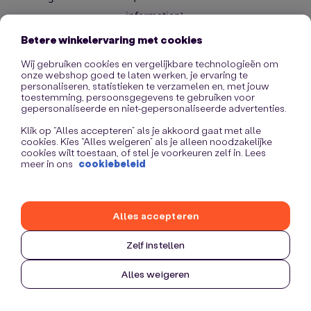
information)
.
Betere winkelervaring met cookies
Wij gebruiken cookies en vergelijkbare technologieën om
onze webshop goed te laten werken, je ervaring te
personaliseren, statistieken te verzamelen en, met jouw
toestemming, persoonsgegevens te gebruiken voor
gepersonaliseerde en niet-gepersonaliseerde advertenties.
Klik op “Alles accepteren” als je akkoord gaat met alle
cookies. Kies “Alles weigeren” als je alleen noodzakelijke
cookies wilt toestaan, of stel je voorkeuren zelf in. Lees
meer in ons
cookiebeleid
Alles accepteren
Zelf instellen
Alles weigeren