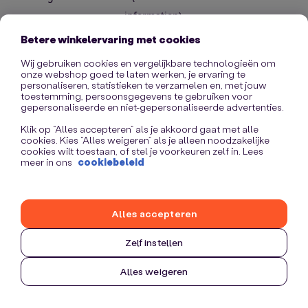
information)
.
Betere winkelervaring met cookies
Wij gebruiken cookies en vergelijkbare technologieën om
onze webshop goed te laten werken, je ervaring te
personaliseren, statistieken te verzamelen en, met jouw
toestemming, persoonsgegevens te gebruiken voor
gepersonaliseerde en niet-gepersonaliseerde advertenties.
Klik op “Alles accepteren” als je akkoord gaat met alle
cookies. Kies “Alles weigeren” als je alleen noodzakelijke
cookies wilt toestaan, of stel je voorkeuren zelf in. Lees
meer in ons
cookiebeleid
Alles accepteren
Zelf instellen
Alles weigeren