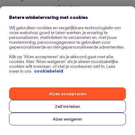
information)
.
Betere winkelervaring met cookies
Wij gebruiken cookies en vergelijkbare technologieën om
onze webshop goed te laten werken, je ervaring te
personaliseren, statistieken te verzamelen en, met jouw
toestemming, persoonsgegevens te gebruiken voor
gepersonaliseerde en niet-gepersonaliseerde advertenties.
Klik op “Alles accepteren” als je akkoord gaat met alle
cookies. Kies “Alles weigeren” als je alleen noodzakelijke
cookies wilt toestaan, of stel je voorkeuren zelf in. Lees
meer in ons
cookiebeleid
Alles accepteren
Zelf instellen
Alles weigeren