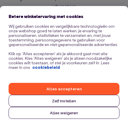
information)
.
Betere winkelervaring met cookies
Wij gebruiken cookies en vergelijkbare technologieën om
onze webshop goed te laten werken, je ervaring te
personaliseren, statistieken te verzamelen en, met jouw
toestemming, persoonsgegevens te gebruiken voor
gepersonaliseerde en niet-gepersonaliseerde advertenties.
Klik op “Alles accepteren” als je akkoord gaat met alle
cookies. Kies “Alles weigeren” als je alleen noodzakelijke
cookies wilt toestaan, of stel je voorkeuren zelf in. Lees
meer in ons
cookiebeleid
Alles accepteren
Zelf instellen
Alles weigeren