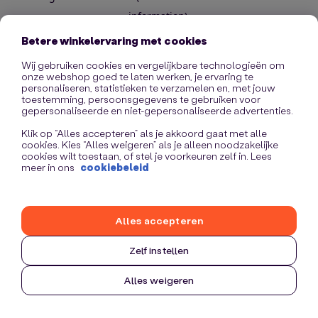
information)
.
Betere winkelervaring met cookies
Wij gebruiken cookies en vergelijkbare technologieën om
onze webshop goed te laten werken, je ervaring te
personaliseren, statistieken te verzamelen en, met jouw
toestemming, persoonsgegevens te gebruiken voor
gepersonaliseerde en niet-gepersonaliseerde advertenties.
Klik op “Alles accepteren” als je akkoord gaat met alle
cookies. Kies “Alles weigeren” als je alleen noodzakelijke
cookies wilt toestaan, of stel je voorkeuren zelf in. Lees
meer in ons
cookiebeleid
Alles accepteren
Zelf instellen
Alles weigeren