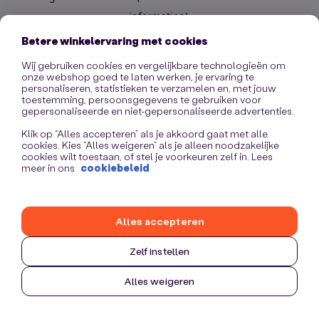
information)
.
Betere winkelervaring met cookies
Wij gebruiken cookies en vergelijkbare technologieën om
onze webshop goed te laten werken, je ervaring te
personaliseren, statistieken te verzamelen en, met jouw
toestemming, persoonsgegevens te gebruiken voor
gepersonaliseerde en niet-gepersonaliseerde advertenties.
Klik op “Alles accepteren” als je akkoord gaat met alle
cookies. Kies “Alles weigeren” als je alleen noodzakelijke
cookies wilt toestaan, of stel je voorkeuren zelf in. Lees
meer in ons
cookiebeleid
Alles accepteren
Zelf instellen
Alles weigeren