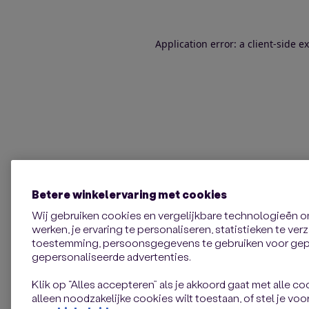
Application error: a client-side 
Betere winkelervaring met cookies
Wij gebruiken cookies en vergelijkbare technologieën 
werken, je ervaring te personaliseren, statistieken te ve
toestemming, persoonsgegevens te gebruiken voor gepe
gepersonaliseerde advertenties.
Klik op “Alles accepteren” als je akkoord gaat met alle coo
alleen noodzakelijke cookies wilt toestaan, of stel je voor