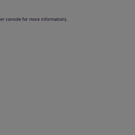
er console for more information)
.