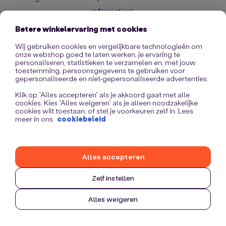
information)
.
Betere winkelervaring met cookies
Wij gebruiken cookies en vergelijkbare technologieën om
onze webshop goed te laten werken, je ervaring te
personaliseren, statistieken te verzamelen en, met jouw
toestemming, persoonsgegevens te gebruiken voor
gepersonaliseerde en niet-gepersonaliseerde advertenties.
Klik op “Alles accepteren” als je akkoord gaat met alle
cookies. Kies “Alles weigeren” als je alleen noodzakelijke
cookies wilt toestaan, of stel je voorkeuren zelf in. Lees
meer in ons
cookiebeleid
Alles accepteren
Zelf instellen
Alles weigeren