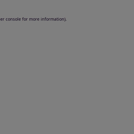
er console for more information)
.