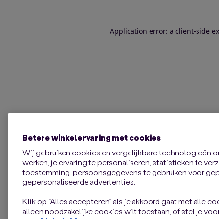
Application error: a client-side 
Betere winkelervaring met cookies
Wij gebruiken cookies en vergelijkbare technologieën 
werken, je ervaring te personaliseren, statistieken te ve
toestemming, persoonsgegevens te gebruiken voor gepe
gepersonaliseerde advertenties.
Klik op “Alles accepteren” als je akkoord gaat met alle coo
alleen noodzakelijke cookies wilt toestaan, of stel je voor