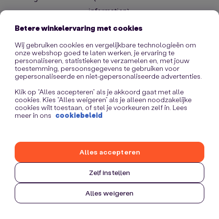
information)
.
Betere winkelervaring met cookies
Wij gebruiken cookies en vergelijkbare technologieën om
onze webshop goed te laten werken, je ervaring te
personaliseren, statistieken te verzamelen en, met jouw
toestemming, persoonsgegevens te gebruiken voor
gepersonaliseerde en niet-gepersonaliseerde advertenties.
Klik op “Alles accepteren” als je akkoord gaat met alle
cookies. Kies “Alles weigeren” als je alleen noodzakelijke
cookies wilt toestaan, of stel je voorkeuren zelf in. Lees
meer in ons
cookiebeleid
Alles accepteren
Zelf instellen
Alles weigeren