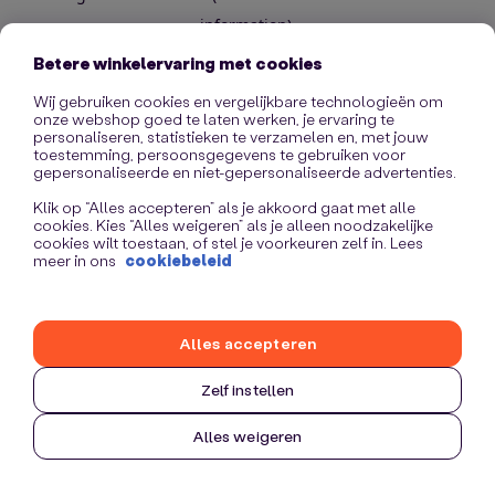
information)
.
Betere winkelervaring met cookies
Wij gebruiken cookies en vergelijkbare technologieën om
onze webshop goed te laten werken, je ervaring te
personaliseren, statistieken te verzamelen en, met jouw
toestemming, persoonsgegevens te gebruiken voor
gepersonaliseerde en niet-gepersonaliseerde advertenties.
Klik op “Alles accepteren” als je akkoord gaat met alle
cookies. Kies “Alles weigeren” als je alleen noodzakelijke
cookies wilt toestaan, of stel je voorkeuren zelf in. Lees
meer in ons
cookiebeleid
Alles accepteren
Zelf instellen
Alles weigeren