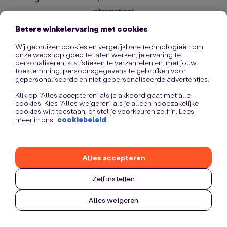
information)
.
Betere winkelervaring met cookies
Wij gebruiken cookies en vergelijkbare technologieën om
onze webshop goed te laten werken, je ervaring te
personaliseren, statistieken te verzamelen en, met jouw
toestemming, persoonsgegevens te gebruiken voor
gepersonaliseerde en niet-gepersonaliseerde advertenties.
Klik op “Alles accepteren” als je akkoord gaat met alle
cookies. Kies “Alles weigeren” als je alleen noodzakelijke
cookies wilt toestaan, of stel je voorkeuren zelf in. Lees
meer in ons
cookiebeleid
Alles accepteren
Zelf instellen
Alles weigeren