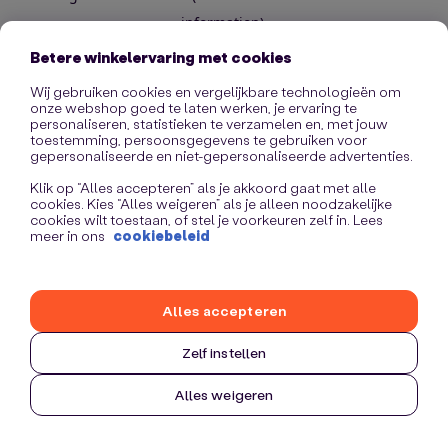
information)
.
Betere winkelervaring met cookies
Wij gebruiken cookies en vergelijkbare technologieën om
onze webshop goed te laten werken, je ervaring te
personaliseren, statistieken te verzamelen en, met jouw
toestemming, persoonsgegevens te gebruiken voor
gepersonaliseerde en niet-gepersonaliseerde advertenties.
Klik op “Alles accepteren” als je akkoord gaat met alle
cookies. Kies “Alles weigeren” als je alleen noodzakelijke
cookies wilt toestaan, of stel je voorkeuren zelf in. Lees
meer in ons
cookiebeleid
Alles accepteren
Zelf instellen
Alles weigeren