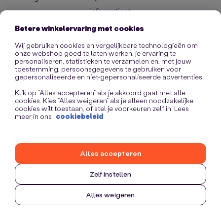
information)
.
Betere winkelervaring met cookies
Wij gebruiken cookies en vergelijkbare technologieën om
onze webshop goed te laten werken, je ervaring te
personaliseren, statistieken te verzamelen en, met jouw
toestemming, persoonsgegevens te gebruiken voor
gepersonaliseerde en niet-gepersonaliseerde advertenties.
Klik op “Alles accepteren” als je akkoord gaat met alle
cookies. Kies “Alles weigeren” als je alleen noodzakelijke
cookies wilt toestaan, of stel je voorkeuren zelf in. Lees
meer in ons
cookiebeleid
Alles accepteren
Zelf instellen
Alles weigeren