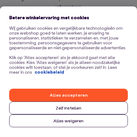
information)
.
Betere winkelervaring met cookies
Wij gebruiken cookies en vergelijkbare technologieën om
onze webshop goed te laten werken, je ervaring te
personaliseren, statistieken te verzamelen en, met jouw
toestemming, persoonsgegevens te gebruiken voor
gepersonaliseerde en niet-gepersonaliseerde advertenties.
Klik op “Alles accepteren” als je akkoord gaat met alle
cookies. Kies “Alles weigeren” als je alleen noodzakelijke
cookies wilt toestaan, of stel je voorkeuren zelf in. Lees
meer in ons
cookiebeleid
Alles accepteren
Zelf instellen
Alles weigeren