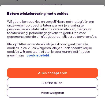
information)
.
Betere winkelervaring met cookies
Wij gebruiken cookies en vergelijkbare technologieën om
onze webshop goed te laten werken, je ervaring te
personaliseren, statistieken te verzamelen en, met jouw
toestemming, persoonsgegevens te gebruiken voor
gepersonaliseerde en niet-gepersonaliseerde advertenties.
Klik op “Alles accepteren” als je akkoord gaat met alle
cookies. Kies “Alles weigeren” als je alleen noodzakelijke
cookies wilt toestaan, of stel je voorkeuren zelf in. Lees
meer in ons
cookiebeleid
Alles accepteren
Zelf instellen
Alles weigeren