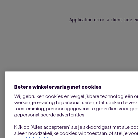
Application error: a client-side 
Betere winkelervaring met cookies
Wij gebruiken cookies en vergelijkbare technologieën 
werken, je ervaring te personaliseren, statistieken te ve
toestemming, persoonsgegevens te gebruiken voor gepe
gepersonaliseerde advertenties.
Klik op “Alles accepteren” als je akkoord gaat met alle coo
alleen noodzakelijke cookies wilt toestaan, of stel je voor