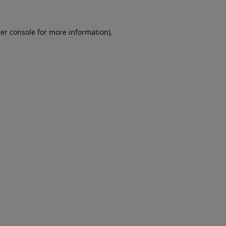
er console for more information)
.