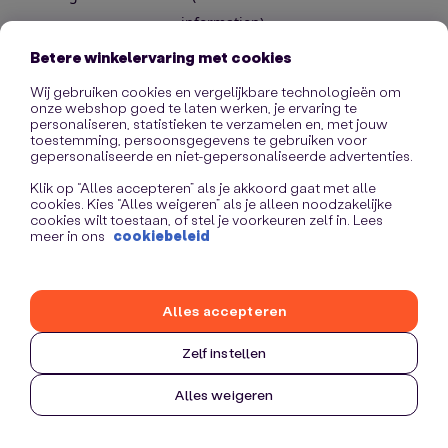
information)
.
Betere winkelervaring met cookies
Wij gebruiken cookies en vergelijkbare technologieën om
onze webshop goed te laten werken, je ervaring te
personaliseren, statistieken te verzamelen en, met jouw
toestemming, persoonsgegevens te gebruiken voor
gepersonaliseerde en niet-gepersonaliseerde advertenties.
Klik op “Alles accepteren” als je akkoord gaat met alle
cookies. Kies “Alles weigeren” als je alleen noodzakelijke
cookies wilt toestaan, of stel je voorkeuren zelf in. Lees
meer in ons
cookiebeleid
Alles accepteren
Zelf instellen
Alles weigeren