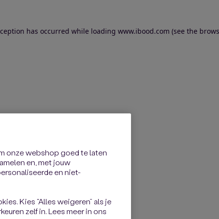
exception has occurred
while loading
www.ibood.com
(see the brows
om onze webshop goed te laten
rzamelen en, met jouw
rsonaliseerde en niet-
kies. Kies “Alles weigeren” als je
keuren zelf in. Lees meer in ons