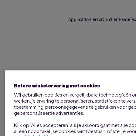
Application error: a client-side 
Betere winkelervaring met cookies
Wij gebruiken cookies en vergelijkbare technologieën 
werken, je ervaring te personaliseren, statistieken te ve
toestemming, persoonsgegevens te gebruiken voor gepe
gepersonaliseerde advertenties.
Klik op “Alles accepteren” als je akkoord gaat met alle coo
alleen noodzakelijke cookies wilt toestaan, of stel je voor