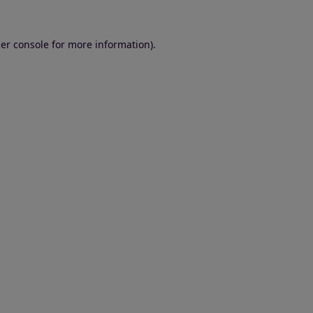
er console for more information)
.