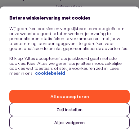
information)
.
Betere winkelervaring met cookies
Wij gebruiken cookies en vergelijkbare technologieën om
onze webshop goed te laten werken, je ervaring te
personaliseren, statistieken te verzamelen en, met jouw
toestemming, persoonsgegevens te gebruiken voor
gepersonaliseerde en niet-gepersonaliseerde advertenties.
Klik op “Alles accepteren” als je akkoord gaat met alle
cookies. Kies “Alles weigeren” als je alleen noodzakelijke
cookies wilt toestaan, of stel je voorkeuren zelf in. Lees
meer in ons
cookiebeleid
Alles accepteren
Zelf instellen
Alles weigeren