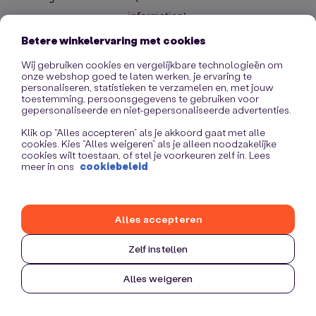
information)
.
Betere winkelervaring met cookies
Wij gebruiken cookies en vergelijkbare technologieën om
onze webshop goed te laten werken, je ervaring te
personaliseren, statistieken te verzamelen en, met jouw
toestemming, persoonsgegevens te gebruiken voor
gepersonaliseerde en niet-gepersonaliseerde advertenties.
Klik op “Alles accepteren” als je akkoord gaat met alle
cookies. Kies “Alles weigeren” als je alleen noodzakelijke
cookies wilt toestaan, of stel je voorkeuren zelf in. Lees
meer in ons
cookiebeleid
Alles accepteren
Zelf instellen
Alles weigeren