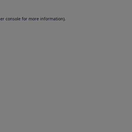
er console for more information)
.