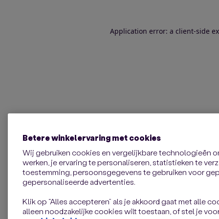
Application error: a client-side 
Betere winkelervaring met cookies
Wij gebruiken cookies en vergelijkbare technologieën 
werken, je ervaring te personaliseren, statistieken te ve
toestemming, persoonsgegevens te gebruiken voor gepe
gepersonaliseerde advertenties.
Klik op “Alles accepteren” als je akkoord gaat met alle coo
alleen noodzakelijke cookies wilt toestaan, of stel je voor