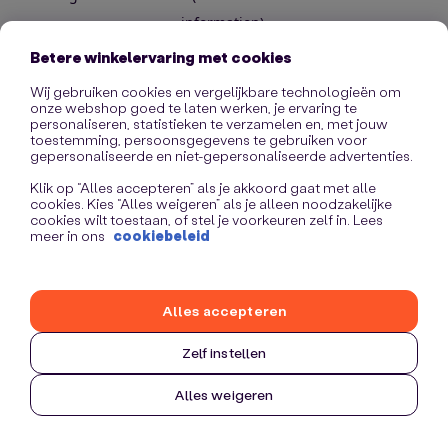
information)
.
Betere winkelervaring met cookies
Wij gebruiken cookies en vergelijkbare technologieën om
onze webshop goed te laten werken, je ervaring te
personaliseren, statistieken te verzamelen en, met jouw
toestemming, persoonsgegevens te gebruiken voor
gepersonaliseerde en niet-gepersonaliseerde advertenties.
Klik op “Alles accepteren” als je akkoord gaat met alle
cookies. Kies “Alles weigeren” als je alleen noodzakelijke
cookies wilt toestaan, of stel je voorkeuren zelf in. Lees
meer in ons
cookiebeleid
Alles accepteren
Zelf instellen
Alles weigeren