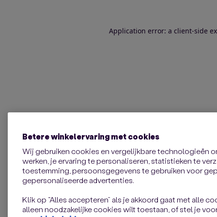
Application error: a client-side 
Betere winkelervaring met cookies
Wij gebruiken cookies en vergelijkbare technologieën 
werken, je ervaring te personaliseren, statistieken te ve
toestemming, persoonsgegevens te gebruiken voor gepe
gepersonaliseerde advertenties.
Klik op “Alles accepteren” als je akkoord gaat met alle coo
alleen noodzakelijke cookies wilt toestaan, of stel je voor