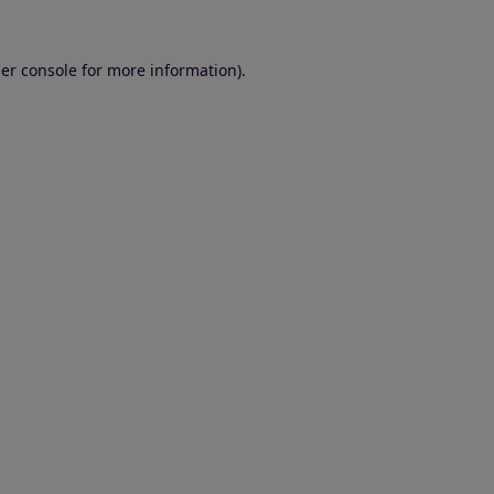
er console for more information)
.