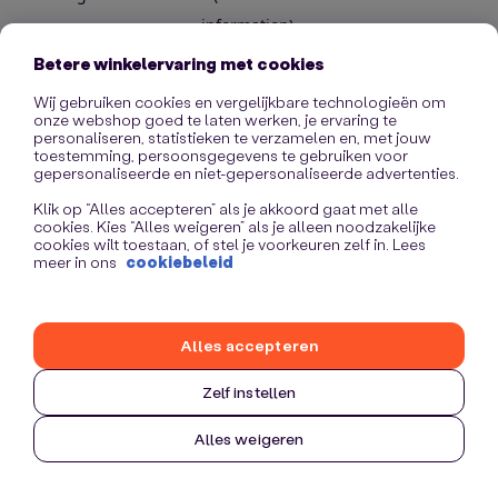
information)
.
Betere winkelervaring met cookies
Wij gebruiken cookies en vergelijkbare technologieën om
onze webshop goed te laten werken, je ervaring te
personaliseren, statistieken te verzamelen en, met jouw
toestemming, persoonsgegevens te gebruiken voor
gepersonaliseerde en niet-gepersonaliseerde advertenties.
Klik op “Alles accepteren” als je akkoord gaat met alle
cookies. Kies “Alles weigeren” als je alleen noodzakelijke
cookies wilt toestaan, of stel je voorkeuren zelf in. Lees
meer in ons
cookiebeleid
Alles accepteren
Zelf instellen
Alles weigeren