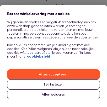
information)
.
Betere winkelervaring met cookies
Wij gebruiken cookies en vergelijkbare technologieën om
onze webshop goed te laten werken, je ervaring te
personaliseren, statistieken te verzamelen en, met jouw
toestemming, persoonsgegevens te gebruiken voor
gepersonaliseerde en niet-gepersonaliseerde advertenties.
Klik op “Alles accepteren” als je akkoord gaat met alle
cookies. Kies “Alles weigeren” als je alleen noodzakelijke
cookies wilt toestaan, of stel je voorkeuren zelf in. Lees
meer in ons
cookiebeleid
Alles accepteren
Zelf instellen
Alles weigeren