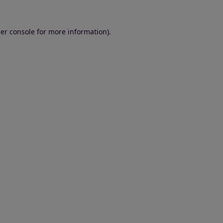
er console for more information)
.