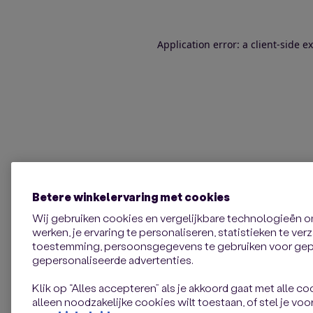
Application error: a client-side 
Betere winkelervaring met cookies
Wij gebruiken cookies en vergelijkbare technologieën 
werken, je ervaring te personaliseren, statistieken te ve
toestemming, persoonsgegevens te gebruiken voor gepe
gepersonaliseerde advertenties.
Klik op “Alles accepteren” als je akkoord gaat met alle coo
alleen noodzakelijke cookies wilt toestaan, of stel je voor