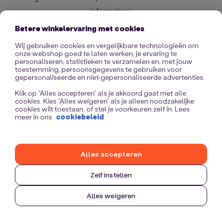
information)
.
Betere winkelervaring met cookies
Wij gebruiken cookies en vergelijkbare technologieën om
onze webshop goed te laten werken, je ervaring te
personaliseren, statistieken te verzamelen en, met jouw
toestemming, persoonsgegevens te gebruiken voor
gepersonaliseerde en niet-gepersonaliseerde advertenties.
Klik op “Alles accepteren” als je akkoord gaat met alle
cookies. Kies “Alles weigeren” als je alleen noodzakelijke
cookies wilt toestaan, of stel je voorkeuren zelf in. Lees
meer in ons
cookiebeleid
Alles accepteren
Zelf instellen
Alles weigeren