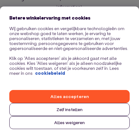
information)
.
Betere winkelervaring met cookies
Wij gebruiken cookies en vergelijkbare technologieën om
onze webshop goed te laten werken, je ervaring te
personaliseren, statistieken te verzamelen en, met jouw
toestemming, persoonsgegevens te gebruiken voor
gepersonaliseerde en niet-gepersonaliseerde advertenties.
Klik op “Alles accepteren” als je akkoord gaat met alle
cookies. Kies “Alles weigeren” als je alleen noodzakelijke
cookies wilt toestaan, of stel je voorkeuren zelf in. Lees
meer in ons
cookiebeleid
Alles accepteren
Zelf instellen
Alles weigeren