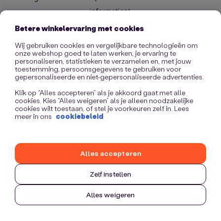
information)
.
Betere winkelervaring met cookies
Wij gebruiken cookies en vergelijkbare technologieën om
onze webshop goed te laten werken, je ervaring te
personaliseren, statistieken te verzamelen en, met jouw
toestemming, persoonsgegevens te gebruiken voor
gepersonaliseerde en niet-gepersonaliseerde advertenties.
Klik op “Alles accepteren” als je akkoord gaat met alle
cookies. Kies “Alles weigeren” als je alleen noodzakelijke
cookies wilt toestaan, of stel je voorkeuren zelf in. Lees
meer in ons
cookiebeleid
Alles accepteren
Zelf instellen
Alles weigeren