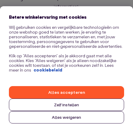
information)
.
Betere winkelervaring met cookies
Wij gebruiken cookies en vergelijkbare technologieën om
onze webshop goed te laten werken, je ervaring te
personaliseren, statistieken te verzamelen en, met jouw
toestemming, persoonsgegevens te gebruiken voor
gepersonaliseerde en niet-gepersonaliseerde advertenties.
Klik op “Alles accepteren” als je akkoord gaat met alle
cookies. Kies “Alles weigeren” als je alleen noodzakelijke
cookies wilt toestaan, of stel je voorkeuren zelf in. Lees
meer in ons
cookiebeleid
Alles accepteren
Zelf instellen
Alles weigeren