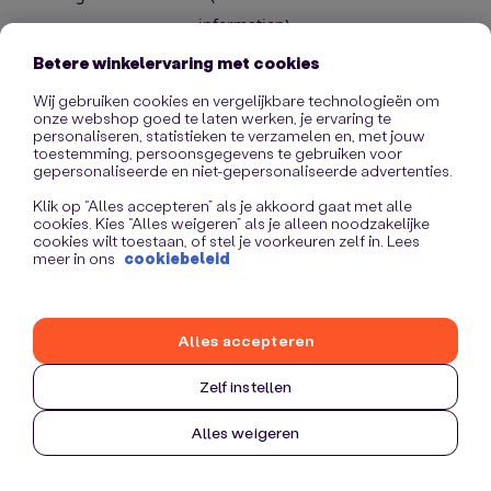
information)
.
Betere winkelervaring met cookies
Wij gebruiken cookies en vergelijkbare technologieën om
onze webshop goed te laten werken, je ervaring te
personaliseren, statistieken te verzamelen en, met jouw
toestemming, persoonsgegevens te gebruiken voor
gepersonaliseerde en niet-gepersonaliseerde advertenties.
Klik op “Alles accepteren” als je akkoord gaat met alle
cookies. Kies “Alles weigeren” als je alleen noodzakelijke
cookies wilt toestaan, of stel je voorkeuren zelf in. Lees
meer in ons
cookiebeleid
Alles accepteren
Zelf instellen
Alles weigeren