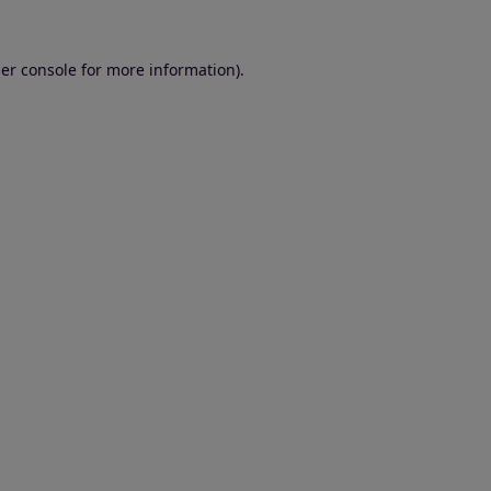
er console for more information)
.