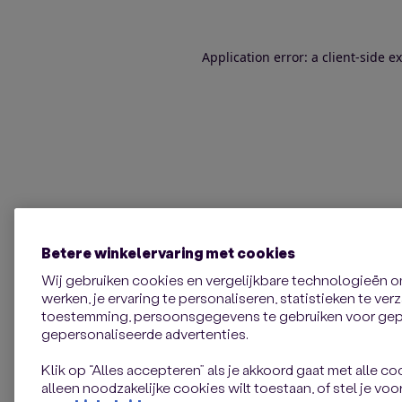
Application error: a client-side 
Betere winkelervaring met cookies
Wij gebruiken cookies en vergelijkbare technologieën 
werken, je ervaring te personaliseren, statistieken te ve
toestemming, persoonsgegevens te gebruiken voor gepe
gepersonaliseerde advertenties.
Klik op “Alles accepteren” als je akkoord gaat met alle coo
alleen noodzakelijke cookies wilt toestaan, of stel je voor