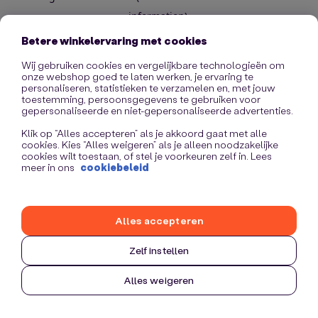
information)
.
Betere winkelervaring met cookies
Wij gebruiken cookies en vergelijkbare technologieën om
onze webshop goed te laten werken, je ervaring te
personaliseren, statistieken te verzamelen en, met jouw
toestemming, persoonsgegevens te gebruiken voor
gepersonaliseerde en niet-gepersonaliseerde advertenties.
Klik op “Alles accepteren” als je akkoord gaat met alle
cookies. Kies “Alles weigeren” als je alleen noodzakelijke
cookies wilt toestaan, of stel je voorkeuren zelf in. Lees
meer in ons
cookiebeleid
Alles accepteren
Zelf instellen
Alles weigeren