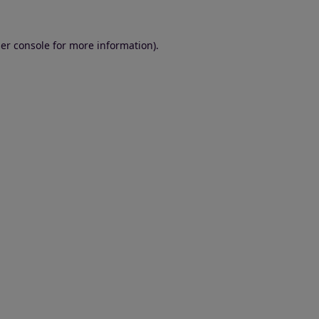
er console for more information)
.