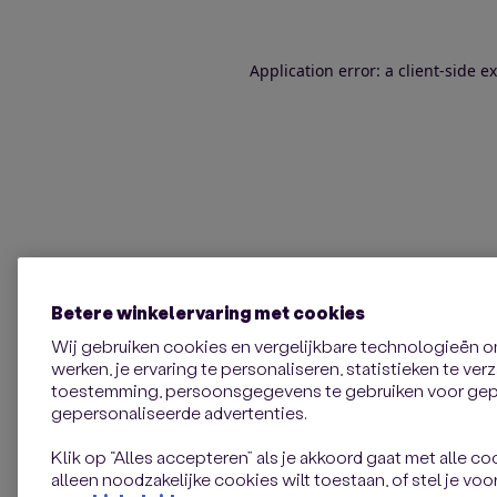
Application error: a client-side 
Betere winkelervaring met cookies
Wij gebruiken cookies en vergelijkbare technologieën 
werken, je ervaring te personaliseren, statistieken te ve
toestemming, persoonsgegevens te gebruiken voor gepe
gepersonaliseerde advertenties.
Klik op “Alles accepteren” als je akkoord gaat met alle coo
alleen noodzakelijke cookies wilt toestaan, of stel je voor