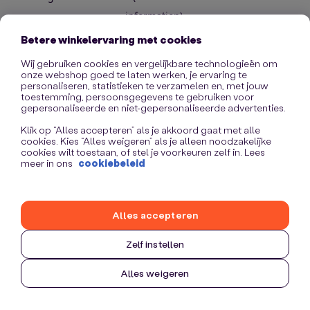
information)
.
Betere winkelervaring met cookies
Wij gebruiken cookies en vergelijkbare technologieën om
onze webshop goed te laten werken, je ervaring te
personaliseren, statistieken te verzamelen en, met jouw
toestemming, persoonsgegevens te gebruiken voor
gepersonaliseerde en niet-gepersonaliseerde advertenties.
Klik op “Alles accepteren” als je akkoord gaat met alle
cookies. Kies “Alles weigeren” als je alleen noodzakelijke
cookies wilt toestaan, of stel je voorkeuren zelf in. Lees
meer in ons
cookiebeleid
Alles accepteren
Zelf instellen
Alles weigeren