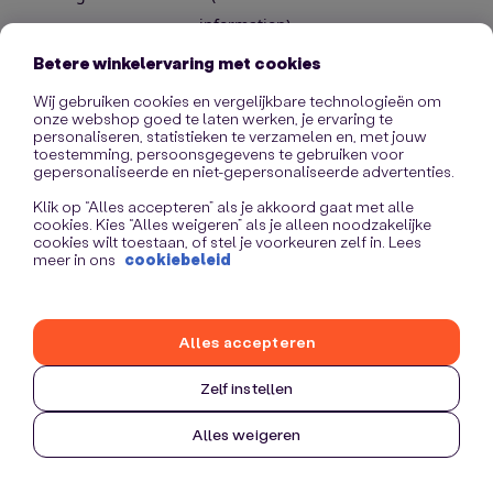
information)
.
Betere winkelervaring met cookies
Wij gebruiken cookies en vergelijkbare technologieën om
onze webshop goed te laten werken, je ervaring te
personaliseren, statistieken te verzamelen en, met jouw
toestemming, persoonsgegevens te gebruiken voor
gepersonaliseerde en niet-gepersonaliseerde advertenties.
Klik op “Alles accepteren” als je akkoord gaat met alle
cookies. Kies “Alles weigeren” als je alleen noodzakelijke
cookies wilt toestaan, of stel je voorkeuren zelf in. Lees
meer in ons
cookiebeleid
Alles accepteren
Zelf instellen
Alles weigeren