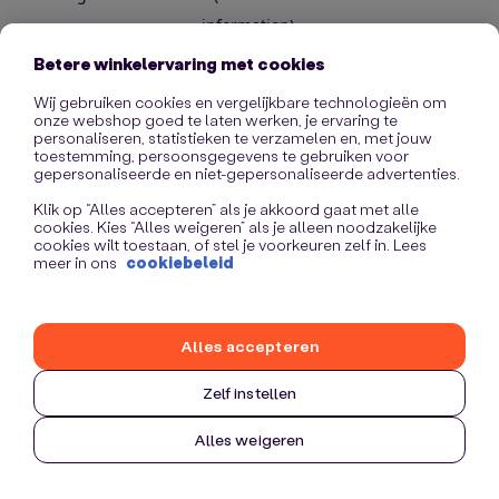
information)
.
Betere winkelervaring met cookies
Wij gebruiken cookies en vergelijkbare technologieën om
onze webshop goed te laten werken, je ervaring te
personaliseren, statistieken te verzamelen en, met jouw
toestemming, persoonsgegevens te gebruiken voor
gepersonaliseerde en niet-gepersonaliseerde advertenties.
Klik op “Alles accepteren” als je akkoord gaat met alle
cookies. Kies “Alles weigeren” als je alleen noodzakelijke
cookies wilt toestaan, of stel je voorkeuren zelf in. Lees
meer in ons
cookiebeleid
Alles accepteren
Zelf instellen
Alles weigeren