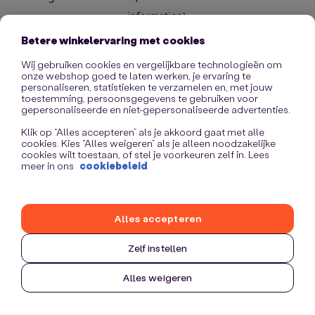
information)
.
Betere winkelervaring met cookies
Wij gebruiken cookies en vergelijkbare technologieën om
onze webshop goed te laten werken, je ervaring te
personaliseren, statistieken te verzamelen en, met jouw
toestemming, persoonsgegevens te gebruiken voor
gepersonaliseerde en niet-gepersonaliseerde advertenties.
Klik op “Alles accepteren” als je akkoord gaat met alle
cookies. Kies “Alles weigeren” als je alleen noodzakelijke
cookies wilt toestaan, of stel je voorkeuren zelf in. Lees
meer in ons
cookiebeleid
Alles accepteren
Zelf instellen
Alles weigeren