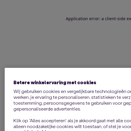
Application error: a client-side 
Betere winkelervaring met cookies
Wij gebruiken cookies en vergelijkbare technologieën 
werken, je ervaring te personaliseren, statistieken te ve
toestemming, persoonsgegevens te gebruiken voor gepe
gepersonaliseerde advertenties.
Klik op “Alles accepteren” als je akkoord gaat met alle coo
alleen noodzakelijke cookies wilt toestaan, of stel je voor