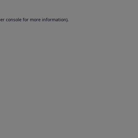
er console for more information)
.