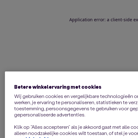
Application error: a client-side 
Betere winkelervaring met cookies
Wij gebruiken cookies en vergelijkbare technologieën 
werken, je ervaring te personaliseren, statistieken te ve
toestemming, persoonsgegevens te gebruiken voor gepe
gepersonaliseerde advertenties.
Klik op “Alles accepteren” als je akkoord gaat met alle coo
alleen noodzakelijke cookies wilt toestaan, of stel je voor