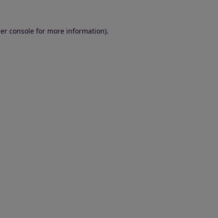
er console for more information)
.