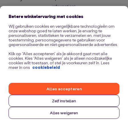
information)
.
Betere winkelervaring met cookies
Wij gebruiken cookies en vergelijkbare technologieën om
onze webshop goed te laten werken, je ervaring te
personaliseren, statistieken te verzamelen en, met jouw
toestemming, persoonsgegevens te gebruiken voor
gepersonaliseerde en niet-gepersonaliseerde advertenties.
Klik op “Alles accepteren” als je akkoord gaat met alle
cookies. Kies “Alles weigeren” als je alleen noodzakelijke
cookies wilt toestaan, of stel je voorkeuren zelf in. Lees
meer in ons
cookiebeleid
Alles accepteren
Zelf instellen
Alles weigeren