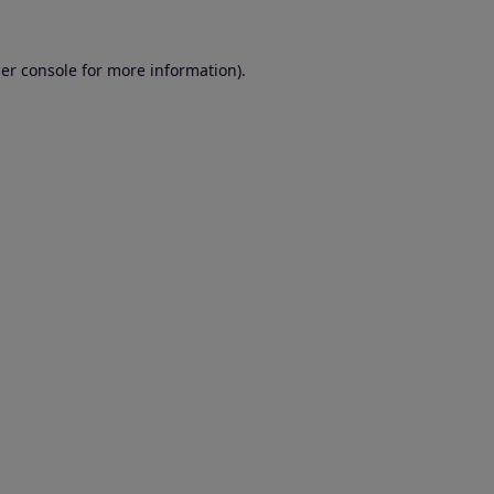
er console for more information)
.