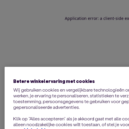
Application error: a client-side 
Betere winkelervaring met cookies
Wij gebruiken cookies en vergelijkbare technologieën 
werken, je ervaring te personaliseren, statistieken te ve
toestemming, persoonsgegevens te gebruiken voor gepe
gepersonaliseerde advertenties.
Klik op “Alles accepteren” als je akkoord gaat met alle coo
alleen noodzakelijke cookies wilt toestaan, of stel je voor