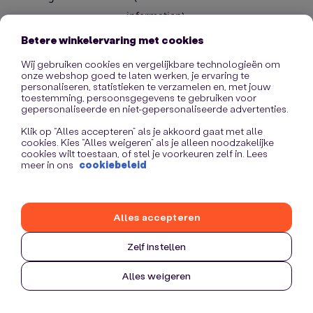
information)
.
Betere winkelervaring met cookies
Wij gebruiken cookies en vergelijkbare technologieën om
onze webshop goed te laten werken, je ervaring te
personaliseren, statistieken te verzamelen en, met jouw
toestemming, persoonsgegevens te gebruiken voor
gepersonaliseerde en niet-gepersonaliseerde advertenties.
Klik op “Alles accepteren” als je akkoord gaat met alle
cookies. Kies “Alles weigeren” als je alleen noodzakelijke
cookies wilt toestaan, of stel je voorkeuren zelf in. Lees
meer in ons
cookiebeleid
Alles accepteren
Zelf instellen
Alles weigeren