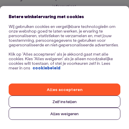
information)
.
Betere winkelervaring met cookies
Wij gebruiken cookies en vergelijkbare technologieën om
onze webshop goed te laten werken, je ervaring te
personaliseren, statistieken te verzamelen en, met jouw
toestemming, persoonsgegevens te gebruiken voor
gepersonaliseerde en niet-gepersonaliseerde advertenties.
Klik op “Alles accepteren” als je akkoord gaat met alle
cookies. Kies “Alles weigeren” als je alleen noodzakelijke
cookies wilt toestaan, of stel je voorkeuren zelf in. Lees
meer in ons
cookiebeleid
Alles accepteren
Zelf instellen
Alles weigeren