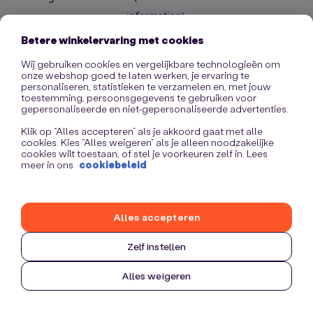
information)
.
Betere winkelervaring met cookies
Wij gebruiken cookies en vergelijkbare technologieën om
onze webshop goed te laten werken, je ervaring te
personaliseren, statistieken te verzamelen en, met jouw
toestemming, persoonsgegevens te gebruiken voor
gepersonaliseerde en niet-gepersonaliseerde advertenties.
Klik op “Alles accepteren” als je akkoord gaat met alle
cookies. Kies “Alles weigeren” als je alleen noodzakelijke
cookies wilt toestaan, of stel je voorkeuren zelf in. Lees
meer in ons
cookiebeleid
Alles accepteren
Zelf instellen
Alles weigeren