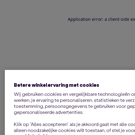
Application error: a client-side 
Betere winkelervaring met cookies
Wij gebruiken cookies en vergelijkbare technologieën 
werken, je ervaring te personaliseren, statistieken te ve
toestemming, persoonsgegevens te gebruiken voor gepe
gepersonaliseerde advertenties.
Klik op “Alles accepteren” als je akkoord gaat met alle coo
alleen noodzakelijke cookies wilt toestaan, of stel je voor