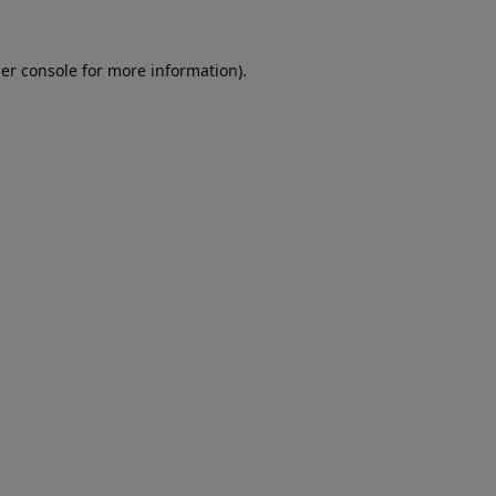
er console for more information)
.